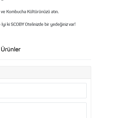
zı ve Kombucha Kültürünüzü atın.
İyi ki SCOBY Otelinizde bir yedeğiniz var!
li Ürünler