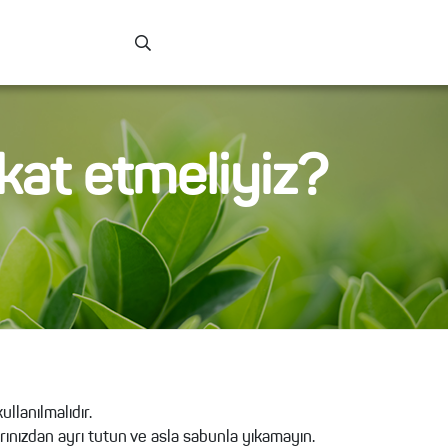
kat etmeliyiz?
lanılmalıdır.
rınızdan ayrı tutun ve asla sabunla yıkamayın.