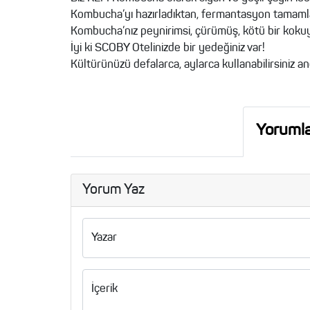
Kombucha’yı hazırladıktan, fermantasyon tamamla
Kombucha’nız peynirimsi, çürümüş, kötü bir kokuy
İyi ki SCOBY Otelinizde bir yedeğiniz var!
Kültürünüzü defalarca, aylarca kullanabilirsiniz a
Yoruml
Yorum Yaz
Yazar
İçerik