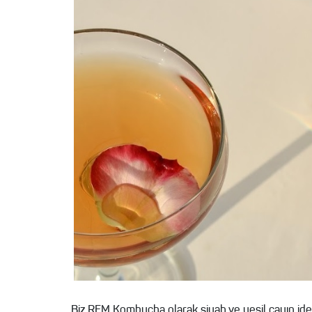
Biz REM Kombucha olarak siyah ve yeşil çayın idea