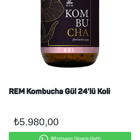
REM Kombucha Gül 24'lü Koli
₺5.980,00
Whatsapp Sipariş Hattı