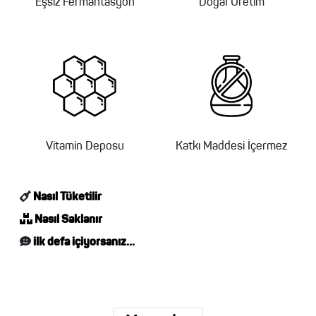
Eşsiz Fermantasyon
Doğal Üretim
Vitamin Deposu
Katkı Maddesi İçermez
Nasıl Tüketilir
Nasıl Saklanır
ilk defa içiyorsanız...